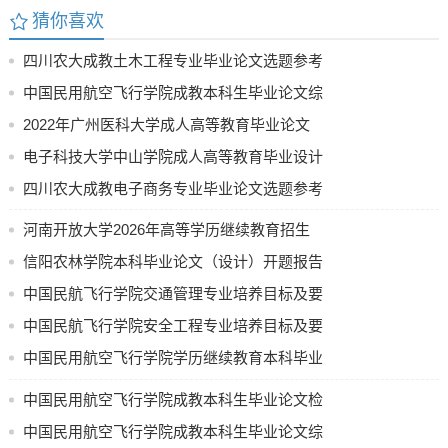
猜你喜欢
四川农大成教土木工程专业毕业论文选题参考
中国民用航空飞行学院成教本科生毕业论文综
合成绩评定办法
2022年广州医科大学成人高等教育毕业论文
写作要求
电子科技大学中山学院成人高等教育毕业设计
(论文)成绩考核表（非申请学位类）
四川农大成教电子商务专业毕业论文选题参考
河南开放大学2026年高等学历继续教育招生
计划公示
信阳农林学院本科毕业论文（设计）开题报告
中国民航飞行学院交通管理专业培养目标及要
求（节选）
中国民航飞行学院安全工程专业培养目标及要
求
中国民用航空飞行学院学历继续教育本科毕业
论文（设计）使用 AI 工具的规定（试行）
中国民用航空飞行学院成教本科生毕业论文检
测要求
中国民用航空飞行学院成教本科生毕业论文综