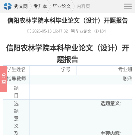
秀文网
专升本
毕业论文
内容页
信阳农林学院本科毕业论文（设计）开题报告
2026-05-13 16:47:32
毕业论文
184
信阳农林学院本科毕业论文（设计）开
题报告
学生姓名
学号
专业班
指导教师
职称
题
目
选
选题意义
：
题
意
义
及
主要内容
：