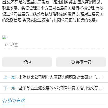
出发,不只是为基层员工发放一定比例的奖金,应从薪酬激励、
职业发展、奖惩管理三个方面对基层员工进行考核管理,有效
促进公司基层员工绩效考核战略职能的发挥,加强对基层员工
的激励管理,实现安徽正源电气有限公司更为长远的发展。
TAG标签：
再来一篇
3
上一篇：
上海链家公司销售人员甄选问题及对策研究（提纲）
下一篇：
基于职业生涯发展的A公司青年员工培训优化研究（提纲）
猜你喜欢