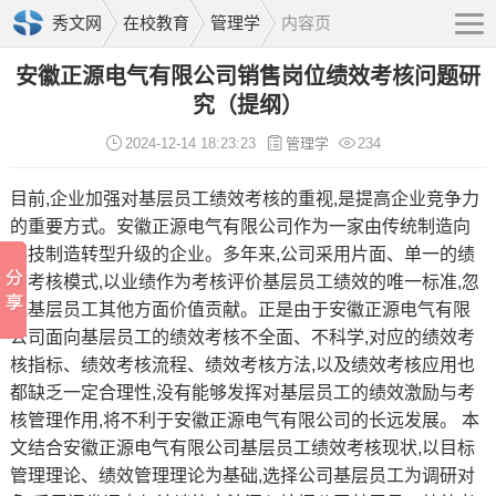
秀文网
在校教育
管理学
内容页
安徽正源电气有限公司销售岗位绩效考核问题研
究（提纲）
2024-12-14 18:23:23
管理学
234
目前,企业加强对基层员工绩效考核的重视,是提高企业竞争力
的重要方式。安徽正源电气有限公司作为一家由传统制造向
科技制造转型升级的企业。多年来,公司采用片面、单一的绩
效考核模式,以业绩作为考核评价基层员工绩效的唯一标准,忽
视基层员工其他方面价值贡献。正是由于安徽正源电气有限
公司面向基层员工的绩效考核不全面、不科学,对应的绩效考
核指标、绩效考核流程、绩效考核方法,以及绩效考核应用也
都缺乏一定合理性,没有能够发挥对基层员工的绩效激励与考
核管理作用,将不利于安徽正源电气有限公司的长远发展。 本
文结合安徽正源电气有限公司基层员工绩效考核现状,以目标
管理理论、绩效管理理论为基础,选择公司基层员工为调研对